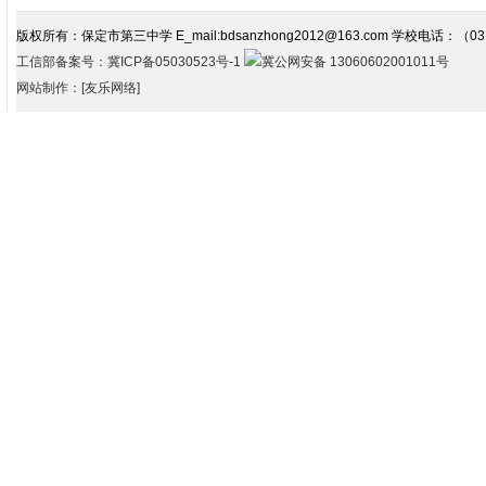
版权所有：保定市第三中学 E_mail:bdsanzhong2012@163.com 学校电话：（03
工信部备案号：冀ICP备05030523号-1
冀公网安备 13060602001011号
网站制作：[友乐网络]