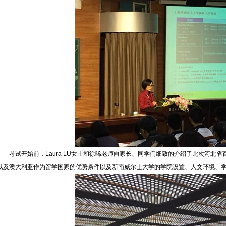
考试开始前，Laura LU女士和徐晞老师向家长、同学们细致的介绍了此次河北
以及澳大利亚作为留学国家的优势条件以及新南威尔士大学的学院设置、人文环境、