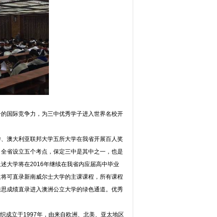
子的国际竞争力，为三中优秀学子进入世界名校开
学、澳大利亚联邦大学五所大学在我省开展百人奖
。全省设立五个考点，保定三中是其中之一，也是
述大学将在2016年继续在我省内应届高中毕业
生将可直录新南威尔士大学的主课课程，所有课程
雅思成绩直录进入澳洲公立大学的绿色通道。优秀
织成立于1997年，由来自欧洲、北美、亚太地区