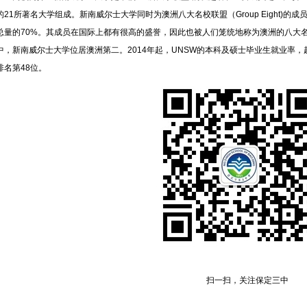
的21所著名大学组成。新南威尔士大学同时为澳洲八大名校联盟（Group Eight)
总量的70%。其成员在国际上都有很高的盛誉，因此也被人们笼统地称为澳洲的八大名校。在
中，新南威尔士大学位居澳洲第二。2014年起，UNSW的本科及硕士毕业生就业率，
排名第48位。
扫一扫，关注保定三中