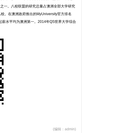
的成员之一。八校联盟的研究总量占澳洲全部大学研究
澳洲政府推出的MyUniversity官方排名
起薪水平均为澳洲第一。2014年QS世界大学综合
(编辑：admin)