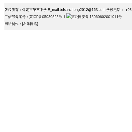
版权所有：保定市第三中学 E_mail:bdsanzhong2012@163.com 学校电话：（03
工信部备案号：冀ICP备05030523号-1
冀公网安备 13060602001011号
网站制作：[友乐网络]