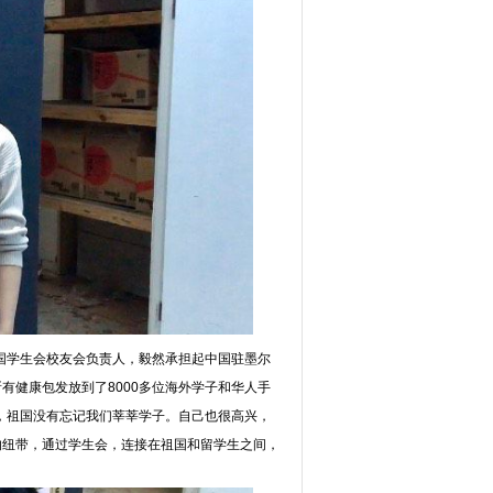
国学生会校友会负责人，毅然承担起中国驻墨尔
所有健康包发放到了
8000多位海外学子和华人手
，祖国没有忘记我们莘莘学子。自己也很高兴，
的纽带，通过学生会，连接在祖国和留学生之间，