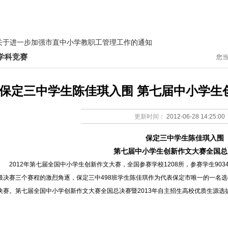
教研之窗
德育天地
国际教育
学生园地
党团建设
关于进一步加强市直中小学教职工管理工作的通知
学科竞赛
您
补课整治省级督查的通知
季军，独占"省一"人数三分之一强
保定三中学生陈佳琪入围 第七届中小学生
关于进一步加强市直中小学教职工管理工作的通知
更新时间：
2012-06-28 14:25:00
补课整治省级督查的通知
保定三中学生陈佳琪入围
季军，独占"省一"人数三分之一强
第七届中小学生创新作文大赛全国总
2012年第七届全国中小学生创新作文大赛，全国参赛学校1208所，参赛学生90
级决赛三个赛程的激烈角逐，保定三中498班学生陈佳琪作为代表保定市唯一的一名选
决赛。第七届全国中小学创新作文大赛全国总决赛暨2013年自主招生高校优质生源选