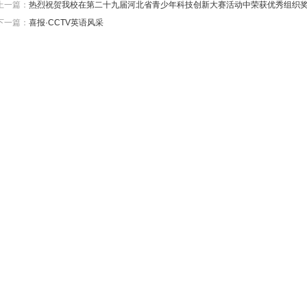
上一篇：
热烈祝贺我校在第二十九届河北省青少年科技创新大赛活动中荣获优秀组织
下一篇：
喜报·CCTV英语风采