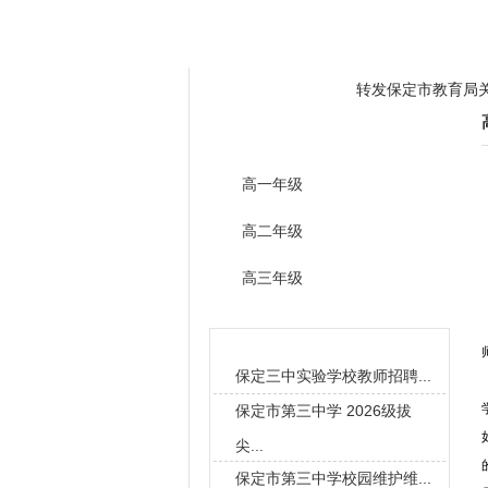
学校概况
全景三中
教学管理
转发保定市教育局
转发关于开展有偿
学生园地
三中学子勇夺冠军和
转发保定市教育局
高一年级
转发关于开展有偿
高二年级
三中学子勇夺冠军和
高三年级
校园新闻
保定三中实验学校教师招聘...
保定市第三中学 2026级拔
尖...
保定市第三中学校园维护维...